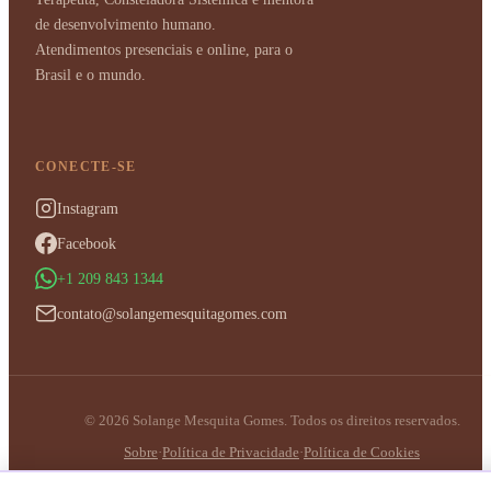
de desenvolvimento humano.
Atendimentos presenciais e online, para o
Brasil e o mundo.
CONECTE-SE
Instagram
Facebook
+1 209 843 1344
contato@solangemesquitagomes.com
© 2026 Solange Mesquita Gomes. Todos os direitos reservados.
Sobre
·
Política de Privacidade
·
Política de Cookies